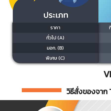
ราคา
ทั่วไป (A)
มอก. (B)
พิเศษ (C)
V
วิธีสั่งของจา