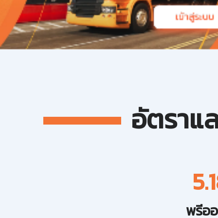
เข้าสู่ระบบ
อัตราแล
5.
พรีออ