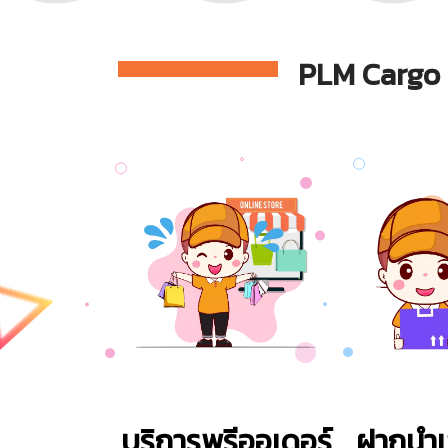
PLM Cargo ม
บริการพรีออเดอร์
ฝากนำเ