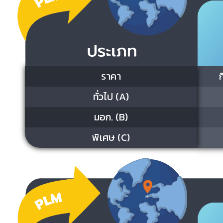
ราคา
ทั่วไป (A)
มอก. (B)
พิเศษ (C)