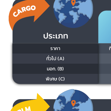
ราคา
ทั่วไป (A)
มอก. (B)
พิเศษ (C)