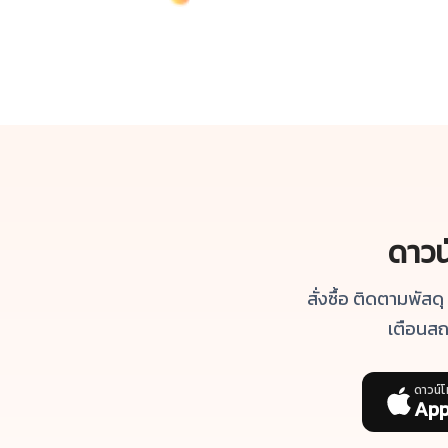
ดาว
สั่งซื้อ ติดตามพัสด
เตือนสถ
ดาวน์
App