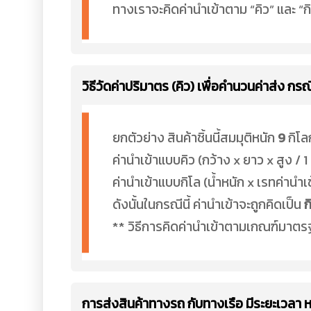
ทางเราจะคิดค่านำเข้าตาม “คิว” และ “ก
วิธีวัดค่าปริมาตร (คิว) เพื่อคำนวนค่าส่ง กร
ยกตัวย่าง สินค้าชิ้นนี้สมมุติหนัก
9
กิโล
ค่านำเข้าแบบคิว (กว้าง x ยาว x สูง / 1
ค่านำเข้าแบบกิโล (น้ำหนัก x เรทค่านำเข
ดังนั้นในกรณีนี้ ค่านำเข้าจะถูกคิดเป็น
ก
** วิธีการคิดค่านำเข้าตามเกณฑ์มา
การส่งสินค้าทางรถ กับทางเรือ มีระยะเวลา 